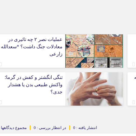
عملیات نصر ۲ چه تاثیری در
معادلات جنگ داشت؟ *سعدالله
زارعی
تنگی انگشتر و کفش در گرما؛
واکنش طبیعی بدن یا هشدار
جدی؟
انتشار یافته : 0
در انتظار بررسی : 0
مجموع دیدگاهها : 