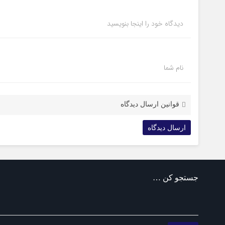
دیدگاه خود را اینجا بنویسید
نام شما
قوانین ارسال دیدگاه
جستجو کن …