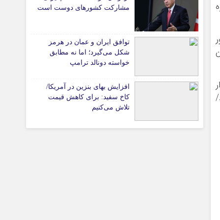
ه
پیوندهای سایت
مشارکت کشورهای دوست است
ور
توافق ایران و عمان در هرمز
ن
تیاری
شکل می‌گیرد؛ اما نه مطابق
خواسته دونالد ترامپ
ر
افزایش بهای بنزین در آمریکا/
/
کاخ سفید: برای کاهش قیمت
تلاش می‌کنیم
چستان