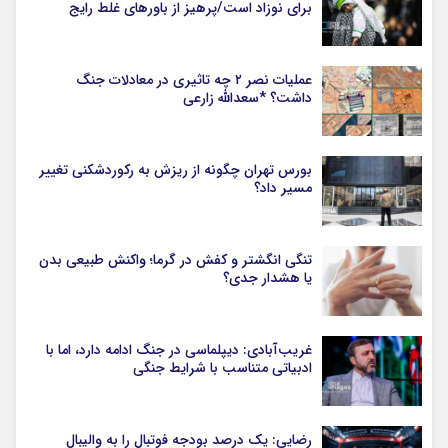
برای نوزاد است/پرهیز از باورهای غلط رایج
عملیات نصر ۲ چه تاثیری در معادلات جنگ
داشت؟ *سعدالله زارعی
بورس تهران چگونه از ریزش به رکوردشکنی تغییر
مسیر داد؟
تنگی انگشتر و کفش در گرما؛ واکنش طبیعی بدن
یا هشدار جدی؟
غریب‌آبادی: دیپلماسی در جنگ ادامه دارد، اما با
ادبیاتی متناسب با شرایط جنگی
رضایی: یک درصد بودجه فوتبال را به والیبال