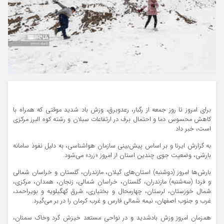
برای امروز تا روز جمعه از رگبار، رعدوبرق، وزش باد شدید موقتی که همراه با
کاهش محسوس دما و احتمال برف در ارتفاعات سبلان و رشته کوه البرز مرکزی
است، خبر داد.
به گزارش ایرنا و بر اساس پیش‌بینی سازمان هواشناسی، به دلیل نفوذ سامانه
بارشی، وضعیت جوی چندین استان از امروز «زرد» می‌شود.
بارش‌ها امروز (دوشنبه) استان‌های گیلان، مازندران، گلستان و خراسان شمالی
و فردا (سه‌شنبه) مازندران، گلستان، خراسان شمالی، زنجان، همدان، مرکزی،
شمال خوزستان، لرستان، چهارمحال و بختیاری، شرق کهگیلویه و بویراحمد،
غرب و جنوب اصفهان، نیمه شمالی فارس و غرب کرمان را در بر می‌گیرد.
همزمان امروز وزش بادشدید و در نواحی مستعد خیزش گرد وخاک سمنان،