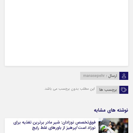
ارسال :
manasepehr
این مطلب بدون برچسب می باشد.
برچسب ها
نوشته های مشابه
فوق‌تخصص نوزادان: شیر مادر برترین تغذیه برای
نوزاد است/پرهیز از باورهای غلط رایج