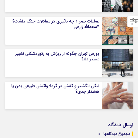
عملیات نصر ۲ چه تاثیری در معادلات جنگ داشت؟
*سعدالله زارعی
بورس تهران چگونه از ریزش به رکوردشکنی تغییر
مسیر داد؟
تنگی انگشتر و کفش در گرما؛ واکنش طبیعی بدن یا
هشدار جدی؟
ارسال دیدگاه
مجموع دیدگاهها : 0