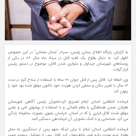
به گزارش پایگاه اطلاع رسانی پلیس، سردار “جمال سلمانی” در این خصوص
اظهار کرد: به دنبال وقوع یک فقره قتل در مرداد ماه سال ۸۶ در یکی از
روستاهای شهرستان چرداول و متواری شدن قاتل، موضوع در دستور پلیس
قرار گرفت.
وی اضافه کرد: قاتل پس از قتل جوان ۲۰ ساله با استفاده از سلاح گرم در مدت
۱۶ سال با تغییر مکان و مخفی کردن هویت خود تاکنون موفق شده بود خود را
پنهان کند.
فرمانده انتظامی استان ایلام تصریح کرد:ماموران پلیس آگاهی شهرستان
هلیلان ضمن هماهنگی با مقام قضائی و با استفاده از روشهای فنی و علمی
موفق شدند قاتل فراری را که در استان خراسان رضوی بصورت مخفیانه زندگی
می کرد ،شناسایی و با کمک ماموران آن فرماندهی دستگیر کنند.
فرمانده انتظامی استان ایلام با بیان اینکه متهم پس از دستگیری به محل
وقوع جرم عودت داده شد، خاطرنشان کرد: قاتل پس از تشکیل پرونده جهت