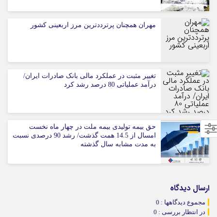
مهران همچنان پرترددترین مرز اربعینی کشور
تغییر مثبت در عملکرد مالی بانک صادرات ایران/
درآمد عملیاتی 80 درصد رشد کرد
حق بیمه تولیدی بیمه ملت در چهار ماه نخست
امسال از 14.5 همت گذشت/ رشد 90 درصدی نسبت
به مدت مشابه سال گذشته
ارسال دیدگاه
مجموع دیدگاهها : 0
در انتظار بررسی : 0