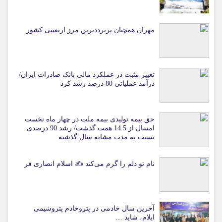
مهران همچنان پرترددترین مرز اربعینی کشور
تغییر مثبت در عملکرد مالی بانک صادرات ایران/
درآمد عملیاتی 80 درصد رشد کرد
حق بیمه تولیدی بیمه ملت در چهار ماه نخست
امسال از 14.5 همت گذشت/ رشد 90 درصدی
نسبت به مدت مشابه سال گذشته
نام تو دلم را گرم می‌کند ✍️ اسلام انصاری فر
آخرین سال خادمی در پتروخادم پتروشیمی
ایلام، شاید …