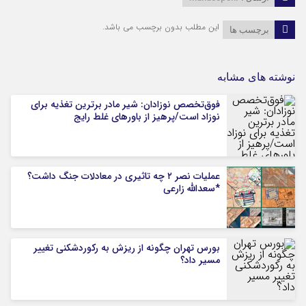
این مطلب بدون برچسب می باشد.
برچسب ها
نوشته های مشابه
فوق‌تخصص نوزادان: شیر مادر برترین تغذیه برای
نوزاد است/پرهیز از باورهای غلط رایج
عملیات نصر ۲ چه تاثیری در معادلات جنگ داشت؟
*سعدالله زارعی
بورس تهران چگونه از ریزش به رکوردشکنی تغییر
مسیر داد؟