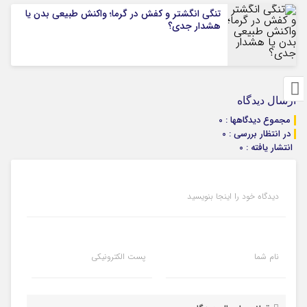
تنگی انگشتر و کفش در گرما؛ واکنش طبیعی بدن یا
هشدار جدی؟
ارسال دیدگاه
مجموع دیدگاهها : 0
در انتظار بررسی : 0
انتشار یافته : 0
دیدگاه خود را اینجا بنویسید
نام شما
پست الکترونیکی