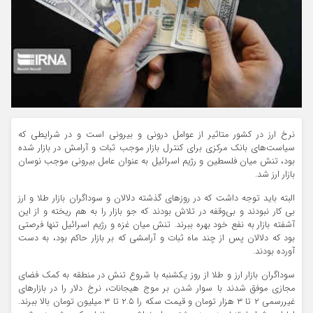
نرخ ارز در کشور متاثیر از عوامل درونی و بیرونی است و در شرایطی که
سیاست‌های بانک مرکزی برای کنترل بازار موجب ثبات و آرامش در بازار شده
بود، تنش میان فلسطین و رژیم اسرائیل به عنوان عامل بیرونی موجب نوسان
بازار ارز شد.
البته باید توجه داشت که در روزهای گذشته دلالان و سوداگران بازار طلا و ارز
بی کار نبودند و بی‌وقفه در تلاش بودند که جو بازار را به هم ریخته و از این
آشفته بازار به نفع خود بهره ببرند. تنش میان غزه و رژیم اسرائیل تنها فرصتی
بود که دلالان پس از چند ماه ثبات و آرامشی که بر بازار حاکم بود، به دست
آورده بودند.
سوداگران بازار ارز و طلا از روز یکشنبه با شروع تنش در منطقه به کمک فضای
مجازی موفق شدند با سوار شدن بر موج هیجانات، نرخ دلار را در بازارهای
غیررسمی ۲ تا ۳ هزار تومان و قیمت سکه را ۲.۵ تا ۳ میلیون تومان بالا ببرند.