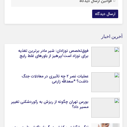
قوانین ارسال دیدگاه
آخرین اخبار
فوق‌تخصص نوزادان: شیر مادر برترین تغذیه
برای نوزاد است/پرهیز از باورهای غلط رایج
عملیات نصر ۲ چه تاثیری در معادلات جنگ
داشت؟ *سعدالله زارعی
بورس تهران چگونه از ریزش به رکوردشکنی تغییر
مسیر داد؟