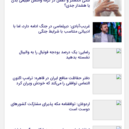
تنگی انگشتر و کفش در گرما؛ واکنش طبیعی بدن
یا هشدار جدی؟
غریب‌آبادی: دیپلماسی در جنگ ادامه دارد، اما با
ادبیاتی متناسب با شرایط جنگی
رضایی: یک درصد بودجه فوتبال را به والیبال
نشسته بدهید
دفتر حفاظت منافع ایران در قاهره: ترامپ اکنون
التماس توافقی را می‌کند که خودش ویران کرد
اردوغان: توافقنامه مکه پذیرای مشارکت کشورهای
دوست است