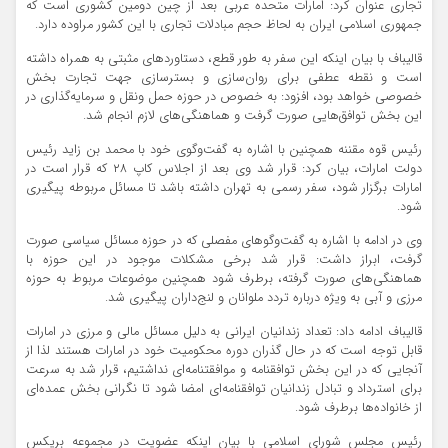
تجاری عنوان کرد: امارات متحده عربی بعد از چین دومین کشوری است که
جمهوری اسلامی ایران به لحاظ حجم مبادلات تجاری با این کشور مراوده دارد.
قالیباف با بیان اینکه این سفر به طور قطع، دستاوردهای مثبتی به همراه داشته
است و نقطه عطفی برای روان‌سازی و بسترسازی جهت تجارت بخش
خصوصی خواهد بود، افزود: به خصوص در حوزه حمل‌ ونقل و سرمایه‌گذاری در
این بخش توافق‌هایی صورت گرفت و هماهنگی‌های لازم انجام شد.
رئیس قوه مقننه همچنین با اشاره به گفت‌وگوی خود با محمد بن زاید رئیس
دولت امارات، بیان کرد: قرار شد وی بعد از اجلاس کاپ ۲۸ که قرار است در
امارات برگزار شود، سفر رسمی به تهران داشته باشد تا مسائل مربوطه پیگیری
شود.
وی در ادامه با اشاره به گفت‌وگوهای مفصلی که در حوزه مسائل سیاسی صورت
گرفت، ابراز داشت: قرار شد برخی مشکلات موجود در این حوزه با
هماهنگی‌های صورت گرفته، برطرف شود همچنین موضوعات مربوط به حوزه
مرزی و آبی به ویژه درباره تردد ملوانان و لنج‌داران پیگیری شد.
قالیباف ادامه داد: تعداد زندانیان ایرانی به دلیل مسائل مالی و مرزی در امارات
قابل توجه است که در حال گذران دوره محکومیت خود در امارات هستند لذا از
آنجایی که در این بخش توافقنامه و موافقتنامه‌ای نداشتیم، قرار شد به سرعت
برای استرداد و تبادل زندانیان توافقنامه‌ای امضا شود تا نگرانی بخش عمده‌ای
از خانواده‌ها برطرف شود.
رئیس مجلس شورای اسلامی با بیان اینکه عضویت در مجموعه بریکس