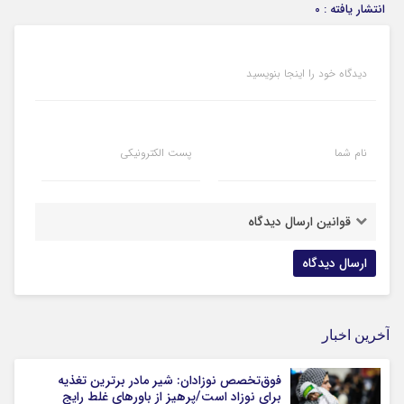
انتشار یافته : 0
دیدگاه خود را اینجا بنویسید
نام شما
پست الکترونیکی
قوانین ارسال دیدگاه
آخرین اخبار
فوق‌تخصص نوزادان: شیر مادر برترین تغذیه
برای نوزاد است/پرهیز از باورهای غلط رایج