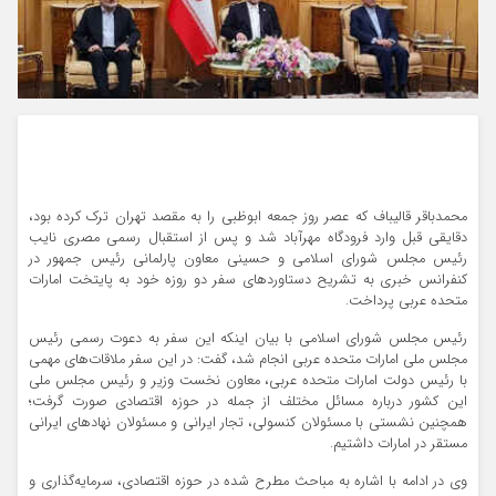
محمدباقر قالیباف که عصر روز جمعه ابوظبی را به مقصد تهران ترک کرده بود،
دقایقی قبل وارد فرودگاه مهرآباد شد و پس از استقبال رسمی مصری نایب
رئیس مجلس شورای اسلامی و حسینی معاون پارلمانی رئیس جمهور در
کنفرانس خبری به تشریح دستاوردهای سفر دو روزه خود به پایتخت امارات
متحده عربی پرداخت.
رئیس مجلس شورای اسلامی با بیان اینکه این سفر به دعوت رسمی رئیس
مجلس ملی امارات متحده عربی انجام شد، گفت: در این سفر ملاقات‌های مهمی
با رئیس دولت امارات متحده عربی، معاون نخست وزیر و رئیس مجلس ملی
این کشور درباره مسائل مختلف از جمله در حوزه اقتصادی صورت گرفت؛
همچنین نشستی با مسئولان کنسولی، تجار ایرانی و مسئولان نهادهای ایرانی
مستقر در امارات داشتیم.
وی در ادامه با اشاره به مباحث مطرح شده در حوزه اقتصادی، سرمایه‌گذاری و