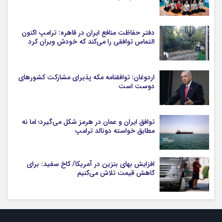
دفتر حفاظت منافع ایران در قاهره: ترامپ اکنون
التماس توافقی را می‌کند که خودش ویران کرد
اردوغان: توافقنامه مکه پذیرای مشارکت کشورهای
دوست است
توافق ایران و عمان در هرمز شکل می‌گیرد؛ اما نه
مطابق خواسته دونالد ترامپ
افزایش بهای بنزین در آمریکا/ کاخ سفید: برای
کاهش قیمت تلاش می‌کنیم