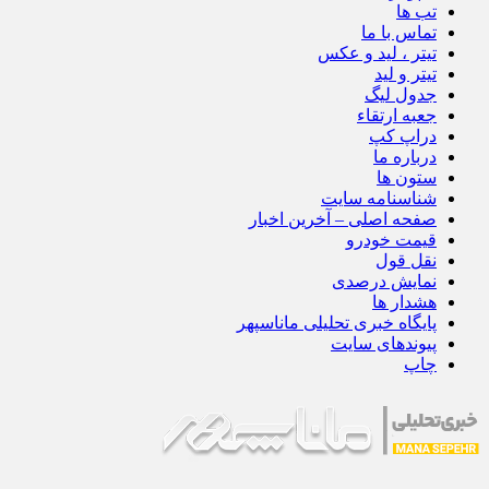
تب ها
تماس با ما
تیتر ، لید و عکس
تیتر و لید
جدول لیگ
جعبه ارتقاء
دراپ کپ
درباره ما
ستون ها
شناسنامه سایت
صفحه اصلی – آخرین اخبار
قیمت خودرو
نقل قول
نمایش درصدی
هشدار ها
پایگاه خبری تحلیلی ماناسپهر
پیوندهای سایت
چاپ