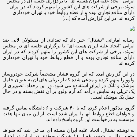
ایرانی “اتحاد علیه ایران هسته ای” با برگزاری جلسه ای در مجلس
سوئد، برخی از شرکت های این کشور را متهم کردند که در ایران
دارای منافع تجاری بوده و از قطع روابط خود با تهران خودداری
کرده اند. در این گزارش آمده که […]
رسانه اماراتی “نشنال” خبر داد که تعدادی از مسئولان لابی ضد
ایرانی “اتحاد علیه ایران هسته ای” با برگزاری جلسه ای در مجلس
سوئد، برخی از شرکت های این کشور را متهم کردند که در ایران
دارای منافع تجاری بوده و از قطع روابط خود با تهران خودداری
کرده اند.
در این گزارش آمده که این گروه فشار مشخصاً شرکت خودروساز
ولوو را متهم کرده و مدعی شده که از تریلی های آن به عنوان حامل
موشک و تانک در ایران استفاده می شود. در این رخداد، تصویری از
یک تریلی به نمایش درآمد که آرم ولوو بر آن نقش بسته و در حال
حمل یک موشک است.
گروه مذکور اعلام کرده که با ۴۰ شرکت و ۶ دانشگاه تماس گرفته
و خواهان قطع روابط آنها با ایران شده است. از این میان تنها هفت
موسسه به درخواست این گروه پاسخ داده اند.
به نوشته نشنال، اتحاد علیه ایران هسته ای مدعی شد که شواهد
متقنی دال بر حضور فعال ۱۱ شرکت سوئدی در ایران در اختیار