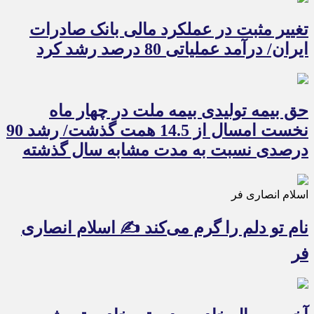
تغییر مثبت در عملکرد مالی بانک صادرات
ایران/ درآمد عملیاتی 80 درصد رشد کرد
حق بیمه تولیدی بیمه ملت در چهار ماه
نخست امسال از 14.5 همت گذشت/ رشد 90
درصدی نسبت به مدت مشابه سال گذشته
اسلام انصاری فر
نام تو دلم را گرم می‌کند ✍️ اسلام انصاری
فر