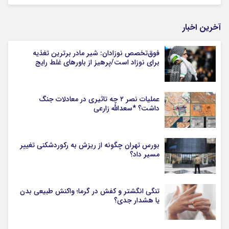
آخرین اخبار
فوق‌تخصص نوزادان: شیر مادر برترین تغذیه
برای نوزاد است/پرهیز از باورهای غلط رایج
عملیات نصر ۲ چه تاثیری در معادلات جنگ
داشت؟ *سعدالله زارعی
بورس تهران چگونه از ریزش به رکوردشکنی تغییر
مسیر داد؟
تنگی انگشتر و کفش در گرما؛ واکنش طبیعی بدن
یا هشدار جدی؟