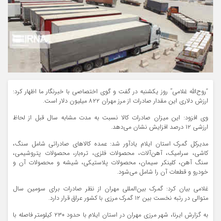
“روح‌الله غلامی” روز یکشنبه در گفت و گوی اختصاصی با خبرنگار ما اظهار کرد:
ارزش دلاری این مقدار صادرات از مرز مهران ۸۲۲ میلیون دلار است.
وی افزود: این میزان صادرات کالا نسبت به مدت مشابه سال قبل از لحاظ
ارزشی ۱۲ درصد افزایش نشان می‌دهد.
مدیرکل گمرک استان ایلام یادآور شد: عمده کالاهای صادراتی شامل سنگ،
کاشی، سرامیک، آهن‌آلات، محصولات فلزی، تره‌بار، محصولات پتروشیمی،
سنگ آهن، کلینکر سیمان، محصولات پلاستیکی، شیشه و محصولات آن و
خودرو و قطعات آن را شامل می‌شود.
غلامی بیان کرد: گمرک بین‌المللی مهران از نظر صادرات برای سومین سال
متوالی در رتبه نخست بین ۱۲ گمرک مرزی با کشور عراق قرار دارد.
به گزارش ایرنا، شهر مرزی مهران در استان ایلام با حدود ۲۳۰ کیلومتر فاصله با