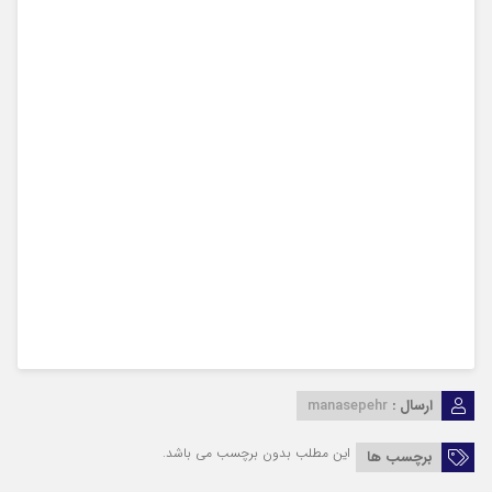
ارسال :
manasepehr
این مطلب بدون برچسب می باشد.
برچسب ها