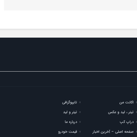
اکانت من
تایپوگرافی
تیتر ، لید و عکس
تیتر و لید
دراپ کپ
درباره ما
صفحه اصلی – آخرین اخبار
قیمت خودرو