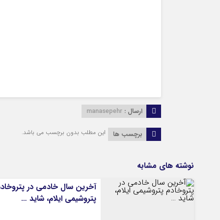
ارسال :
manasepehr
این مطلب بدون برچسب می باشد.
برچسب ها
نوشته های مشابه
آخرین سال خادمی در پتروخاد
پتروشیمی ایلام، شاید …