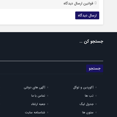
قوانین ارسال دیدگاه
جستجو کن …
آکوردین و توگل
آگهی های دولتی
تب ها
تماس با ما
جدول لیگ
جعبه ارتقاء
ستون ها
شناسنامه سایت