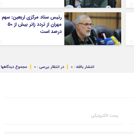
رئیس ستاد مرکزی اربعین: سهم
مهران از تردد زائر بیش از ۵۰
درصد است
انتشار یافته : 0
در انتظار بررسی : 0
مجموع دیدگاهها : 
پست الکترونیکی