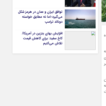
توافق ایران و عمان در هرمز شکل
می‌گیرد؛ اما نه مطابق خواسته
تیاری
دونالد ترامپ
افزایش بهای بنزین در آمریکا/
از ۱۱۵ خانواده
کاخ سفید: برای کاهش قیمت
تلاش می‌کنیم
ونه
نوری
ذیر
چستان
ن