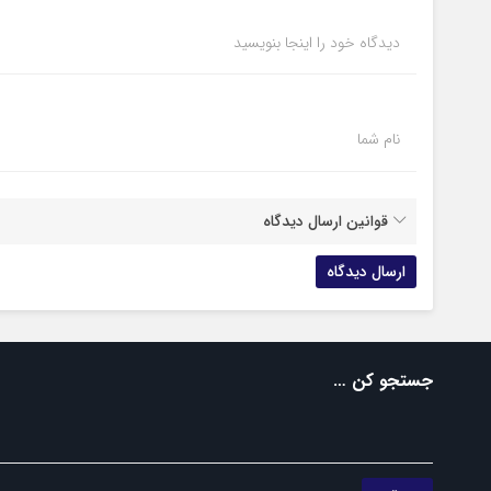
دیدگاه خود را اینجا بنویسید
نام شما
قوانین ارسال دیدگاه
جستجو کن …