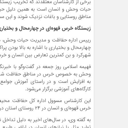
برخی از کارشناسان معتقدند که تخریب زیستگ
حیات وحش و انسان است به همین دلیل حیات
مناطق روستایی و باغات نزدیک شوند و این مس
زیستگاه خرس قهوه‌ای در چهارمحال و بختیار
رییس اداره حفاظت و مدیریت حیات وحش، مو
چهارمحال و بختیاری با اشاره به بالا بودن 
شهرکرد و بن کمترین تعارض بین انسان و خرس ق
فهیمه اسلامی روز جمعه در گفت‌وگو با خبرنگ
وحش به خصوص خرس در مناطق حفاظت شده، و
به افزایش است و در راستای آموزش جوامع 
کارگاه‌های آموزشی برگزار می‌شود.
این کارشناس مسوول اداره کل حفاظت محیط
خرس قهوه‌ای و انسان در ۲۴ روستای استان در حال اجراست.
به گفته وی، در سال‌های اخیر به دلیل تداخل 
تولید مثل با نیازهای انسان در اراضی طبی