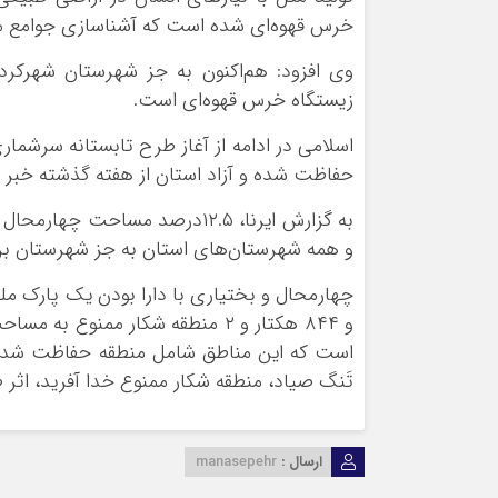
خرس قهوه‌ای شده است که آشناسازی جوامع محل
وی افزود: هم‌اکنون به جز شهرستان شهرک
زیستگاه خرس قهوه‌ای است.
اسلامی در ادامه از آغاز طرح تابستانه سرشما
حفاظت شده و آزاد استان از هفته گذشته خبر دا
به گزارش ایرنا، ۱۲.۵درصد مس
و همه شهرستان‌های استان به جز شهرستان بن
است که این مناطق شامل منطقه حفاظت شده 
تَنگ صیاد، منطقه شکار ممنوع خدا آفرید، اثر ط
ارسال :
manasepehr