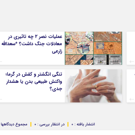
عملیات نصر ۲ چه تاثیری در
معادلات جنگ داشت؟ *سعدالله
زارعی
تنگی انگشتر و کفش در گرما؛
واکنش طبیعی بدن یا هشدار
جدی؟
انتشار یافته : 0
در انتظار بررسی : 0
مجموع دیدگاهها : 